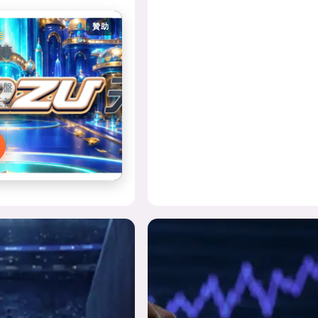
贊助
走
轉
轉盤
天都