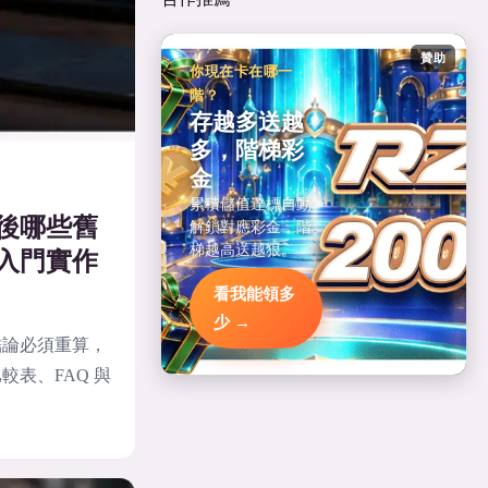
贊助
你現在卡在哪一
階？
存越多送越
多，階梯彩
金
累積儲值達標自動
後哪些舊
解鎖對應彩金，階
梯越高送越狠。
入門實作
看我能領多
少 →
結論必須重算，
表、FAQ 與