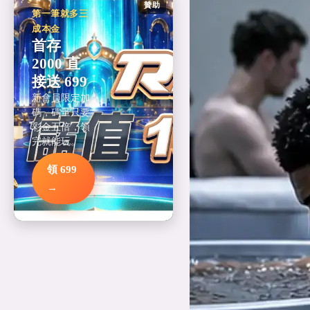
贊助
第一筆就多三
成本金
首存
2000 直
接送 699
新會員限定加
碼，碼量只要
彩金五倍，領
完就能玩。
領 699
→