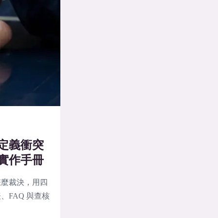
定義衝突
實作手冊
怎麼裁決，用四
FAQ 與查核