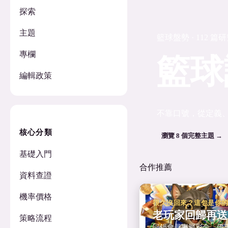
探索
主題
籃球盤勢 · 112 篇
專欄
籃球
編輯政策
不靠口號，從定義
核心分類
瀏覽 8 個完整主題 →
基礎入門
合作推薦
資料查證
機率價格
很久沒回來？這包是你
老玩家回歸再送
策略流程
回鍋會員專屬彩金，優