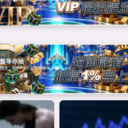
盤等你抽
盤機會，最高 2888 每天都能中。