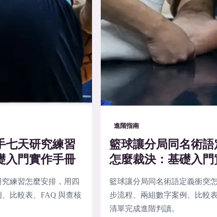
進階指南
手七天研究練習
籃球讓分局同名術語
礎入門實作手冊
怎麼裁決：基礎入門
研究練習怎麼安排，用四
籃球讓分局同名術語定義衝突
、比較表、FAQ 與查核
步流程、兩組數字案例、比較表、
清單完成進階判讀。