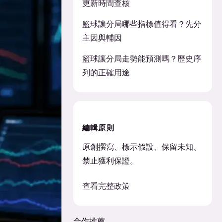
更新時間查核
籃球讓分局哪些指標值得看？先分
主因與輔因
籃球讓分局走勢能預測嗎？歷史序
列的正確用途
編輯原則
原創撰寫、標示假設、保留未知、
禁止獲利保證。
查看完整政策
合作推薦