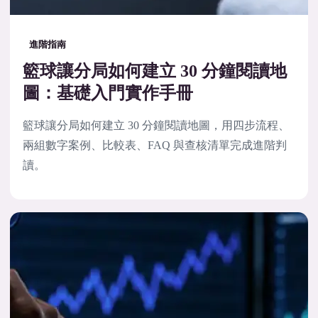
進階指南
籃球讓分局如何建立 30 分鐘閱讀地
圖：基礎入門實作手冊
籃球讓分局如何建立 30 分鐘閱讀地圖，用四步流程、
兩組數字案例、比較表、FAQ 與查核清單完成進階判
讀。