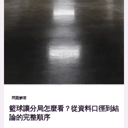
問題解答
籃球讓分局怎麼看？從資料口徑到結
論的完整順序