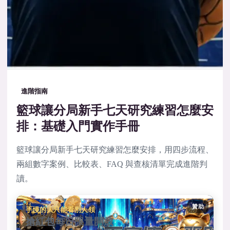
進階指南
籃球讓分局新手七天研究練習怎麼安
排：基礎入門實作手冊
籃球讓分局新手七天研究練習怎麼安排，用四步流程、
兩組數字案例、比較表、FAQ 與查核清單完成進階判
讀。
贊助
手慢的人只能看別人領
搶紅包每日限量開放