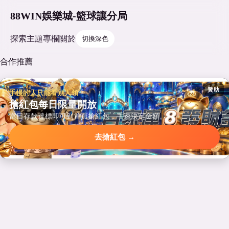
88WIN娛樂城-籃球讓分局
探索
主題
專欄
關於
切換深色
合作推薦
贊助
手慢的人只能看別人領
搶紅包每日限量開放
當日存款達標即可到首頁搶紅包，手速決定金額。
去搶紅包 →