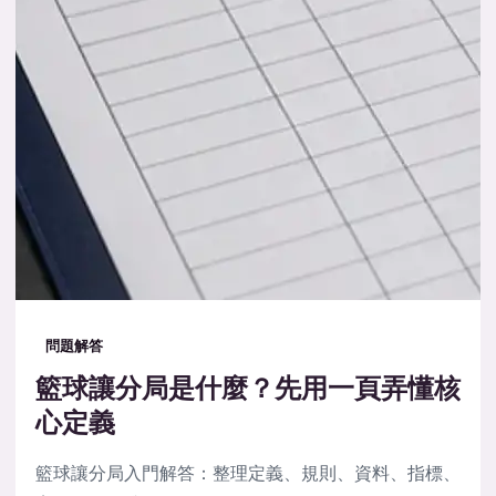
問題解答
籃球讓分局是什麼？先用一頁弄懂核
心定義
籃球讓分局入門解答：整理定義、規則、資料、指標、