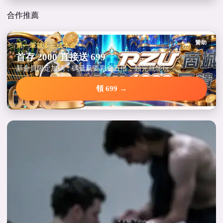
合作推薦
贊助
第一筆就多三成本金
首存 2000 直接送 699
新會員限定加碼，碼量只要彩金五倍，領完就能玩。
領 699 →