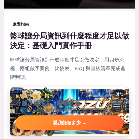
進階指南
籃球讓分局資訊到什麼程度才足以做
決定：基礎入門實作手冊
籃球讓分局資訊到什麼程度才足以做決定，用四步流
程、兩組數字案例、比較表、FAQ 與查核清單完成進
階判讀。
贊助
你現在卡在哪一階？
存越多送越多，階梯彩金
累積儲值達標自動解鎖對應彩金，階梯越高送越狠。
看我能領多少 →