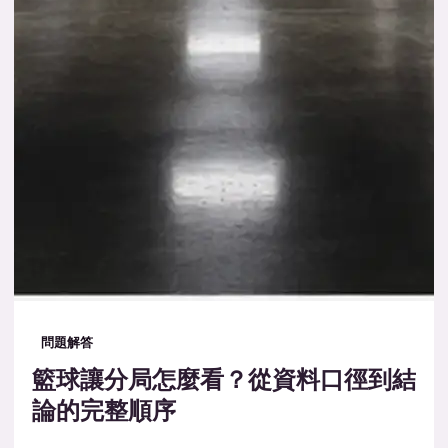
問題解答
籃球讓分局怎麼看？從資料口徑到結
論的完整順序