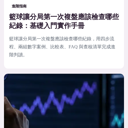
進階指南
籃球讓分局第一次複盤應該檢查哪些
紀錄：基礎入門實作手冊
籃球讓分局第一次複盤應該檢查哪些紀錄，用四步流
程、兩組數字案例、比較表、FAQ 與查核清單完成進
階判讀。