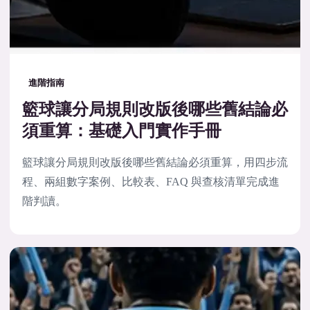
進階指南
籃球讓分局規則改版後哪些舊結論必
須重算：基礎入門實作手冊
籃球讓分局規則改版後哪些舊結論必須重算，用四步流
程、兩組數字案例、比較表、FAQ 與查核清單完成進
階判讀。