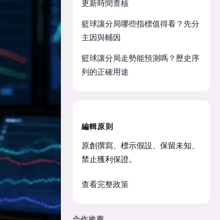
更新時間查核
籃球讓分局哪些指標值得看？先分
主因與輔因
籃球讓分局走勢能預測嗎？歷史序
列的正確用途
編輯原則
原創撰寫、標示假設、保留未知、
禁止獲利保證。
查看完整政策
合作推薦