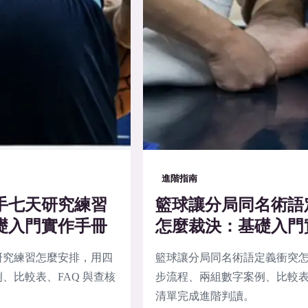
進階指南
手七天研究練習
籃球讓分局同名術語
礎入門實作手冊
怎麼裁決：基礎入門
研究練習怎麼安排，用四
籃球讓分局同名術語定義衝突
、比較表、FAQ 與查核
步流程、兩組數字案例、比較表、
清單完成進階判讀。