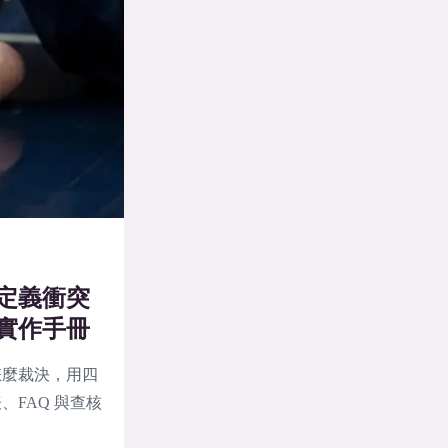
定義衝突
實作手冊
怎麼裁決，用四
FAQ 與查核