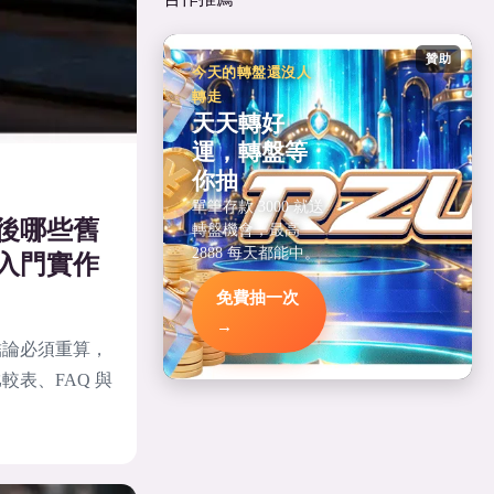
贊助
今天的轉盤還沒人
轉走
天天轉好
運，轉盤等
你抽
單筆存款 3000 就送
後哪些舊
轉盤機會，最高
2888 每天都能中。
入門實作
免費抽一次
→
結論必須重算，
表、FAQ 與