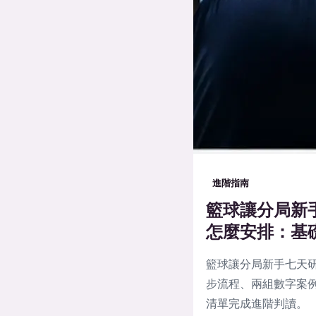
進階指南
籃球讓分局新
怎麼安排：基
籃球讓分局新手七天
步流程、兩組數字案例
清單完成進階判讀。