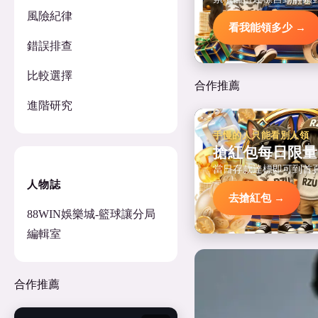
風險紀律
看我能領多少 →
錯誤排查
比較選擇
合作推薦
進階研究
手慢的人只能看別人領
搶紅包每日限量
當日存款達標即可到首
人物誌
去搶紅包 →
88WIN娛樂城-籃球讓分局
編輯室
合作推薦