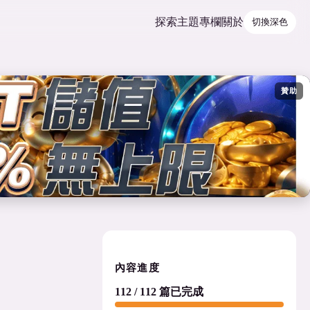
探索
主題
專欄
關於
切換深色
贊助
內容進度
112 / 112 篇已完成