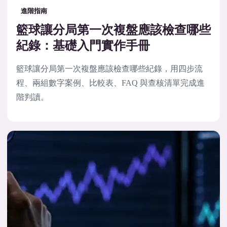
進階指南
籃球讓分局第一次複盤應該檢查哪些
紀錄：基礎入門實作手冊
籃球讓分局第一次複盤應該檢查哪些紀錄，用四步流
程、兩組數字案例、比較表、FAQ 與查核清單完成進
階判讀。