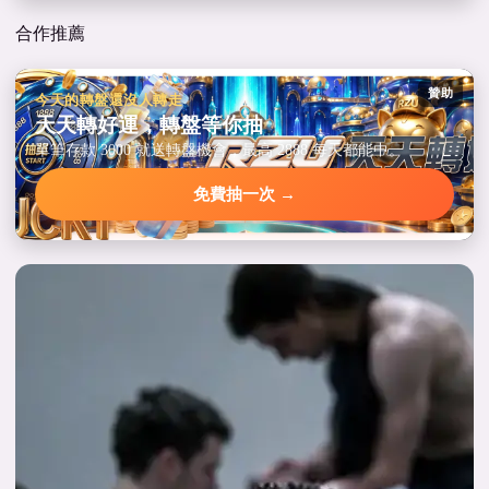
合作推薦
贊助
今天的轉盤還沒人轉走
天天轉好運，轉盤等你抽
單筆存款 3000 就送轉盤機會，最高 2888 每天都能中。
免費抽一次 →