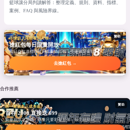
籃球讓分局判讀解答：整理定義、規則、資料、指標、
案例、FAQ 與風險界線。
贊助
手慢的人只能看別人領
搶紅包每日限量開放
當日存款達標即可到首頁搶紅包，手速決定金額。
去搶紅包 →
合作推薦
贊助
第一筆就多三成本金
首存 2000 直接送 699
新會員限定加碼，碼量只要彩金五倍，領完就能玩。