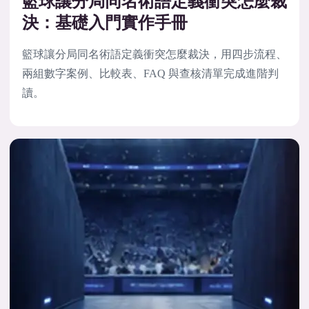
籃球讓分局同名術語定義衝突怎麼裁
決：基礎入門實作手冊
籃球讓分局同名術語定義衝突怎麼裁決，用四步流程、
兩組數字案例、比較表、FAQ 與查核清單完成進階判
讀。