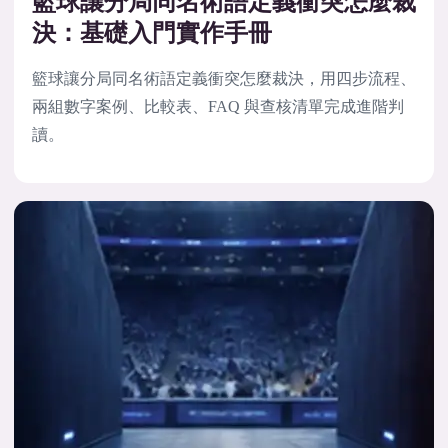
籃球讓分局同名術語定義衝突怎麼裁
決：基礎入門實作手冊
籃球讓分局同名術語定義衝突怎麼裁決，用四步流程、
兩組數字案例、比較表、FAQ 與查核清單完成進階判
讀。