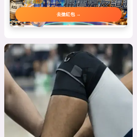
當日存款達標即可到首頁搶紅包，手速決定金額。
去搶紅包 →