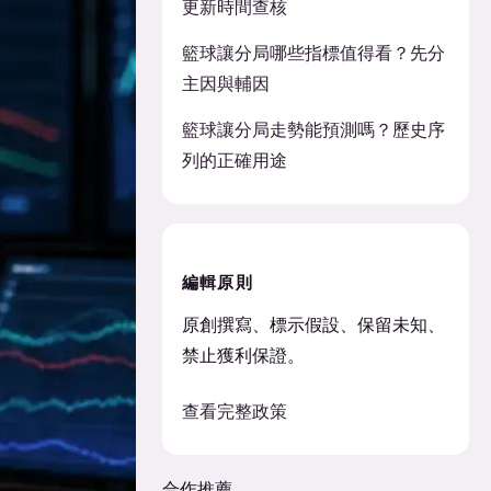
更新時間查核
籃球讓分局哪些指標值得看？先分
主因與輔因
籃球讓分局走勢能預測嗎？歷史序
列的正確用途
編輯原則
原創撰寫、標示假設、保留未知、
禁止獲利保證。
查看完整政策
合作推薦