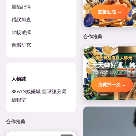
風險紀律
去搶紅包 →
錯誤排查
比較選擇
合作推薦
進階研究
今天的轉盤還沒人轉走
天天轉好運，轉
單筆存款 3000 就送轉
人物誌
免費抽一次 →
88WIN娛樂城-籃球讓分局
編輯室
合作推薦