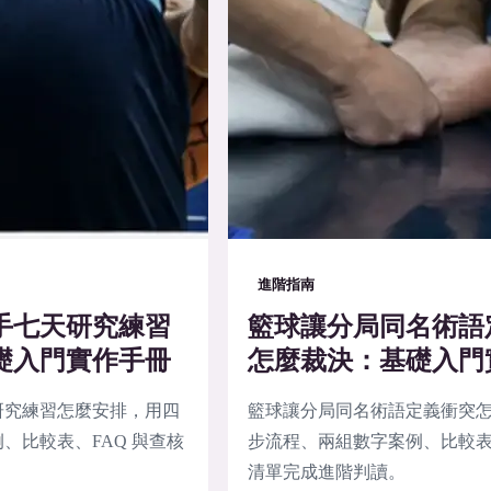
進階指南
手七天研究練習
籃球讓分局同名術語
礎入門實作手冊
怎麼裁決：基礎入門
研究練習怎麼安排，用四
籃球讓分局同名術語定義衝突
、比較表、FAQ 與查核
步流程、兩組數字案例、比較表、
清單完成進階判讀。