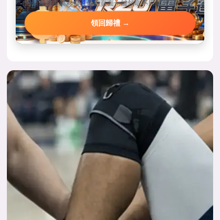
回鍋會員專屬彩金，優惠頁面一鍵領取不用問客服。
領回歸禮 →