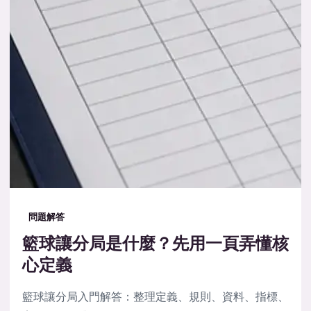
問題解答
籃球讓分局是什麼？先用一頁弄懂核
心定義
籃球讓分局入門解答：整理定義、規則、資料、指標、