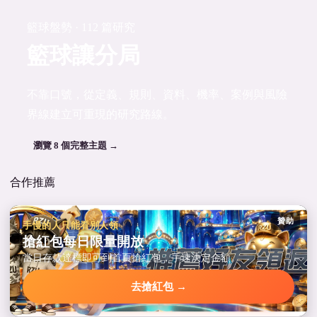
籃球盤勢 · 112 篇研究
籃球讓分局
不靠口號，從定義、規則、資料、機率、案例與風險
界線建立可重現的研究路線。
瀏覽 8 個完整主題 →
合作推薦
贊助
手慢的人只能看別人領
搶紅包每日限量開放
當日存款達標即可到首頁搶紅包，手速決定金額。
去搶紅包 →