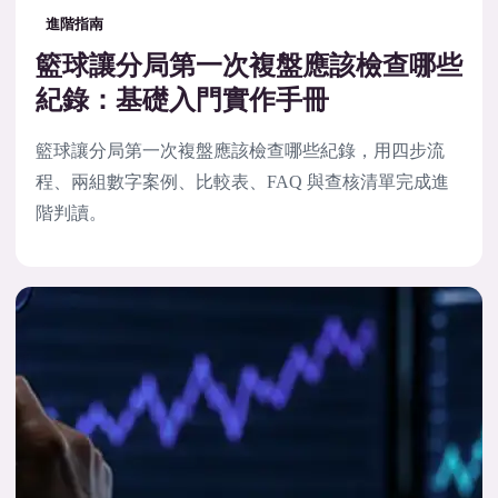
進階指南
籃球讓分局第一次複盤應該檢查哪些
紀錄：基礎入門實作手冊
籃球讓分局第一次複盤應該檢查哪些紀錄，用四步流
程、兩組數字案例、比較表、FAQ 與查核清單完成進
階判讀。