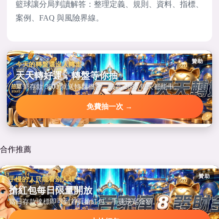
籃球讓分局判讀解答：整理定義、規則、資料、指標、
案例、FAQ 與風險界線。
贊助
今天的轉盤還沒人轉走
天天轉好運，轉盤等你抽
單筆存款 3000 就送轉盤機會，最高 2888 每天都能中。
免費抽一次 →
合作推薦
贊助
手慢的人只能看別人領
搶紅包每日限量開放
當日存款達標即可到首頁搶紅包，手速決定金額。