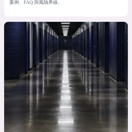
案例、FAQ 與風險界線。