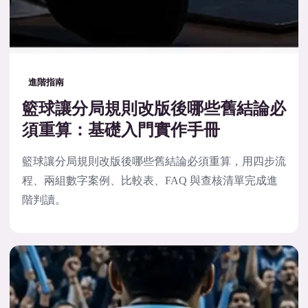
進階指南
籃球讓分局規則改版後哪些舊結論必
須重算：基礎入門實作手冊
籃球讓分局規則改版後哪些舊結論必須重算，用四步流
程、兩組數字案例、比較表、FAQ 與查核清單完成進
階判讀。