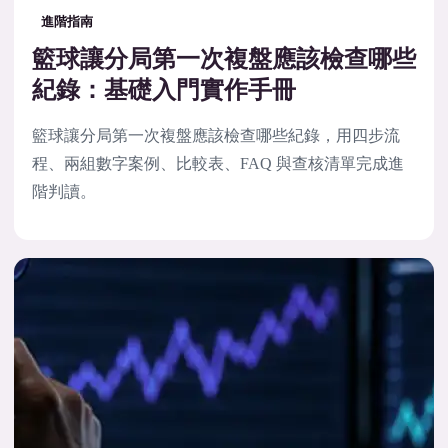
進階指南
籃球讓分局第一次複盤應該檢查哪些
紀錄：基礎入門實作手冊
籃球讓分局第一次複盤應該檢查哪些紀錄，用四步流
程、兩組數字案例、比較表、FAQ 與查核清單完成進
階判讀。