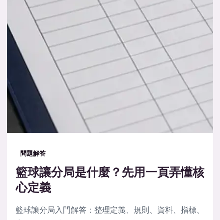
問題解答
籃球讓分局是什麼？先用一頁弄懂核
心定義
籃球讓分局入門解答：整理定義、規則、資料、指標、