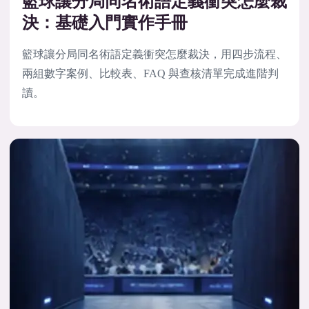
籃球讓分局同名術語定義衝突怎麼裁
決：基礎入門實作手冊
籃球讓分局同名術語定義衝突怎麼裁決，用四步流程、
兩組數字案例、比較表、FAQ 與查核清單完成進階判
讀。