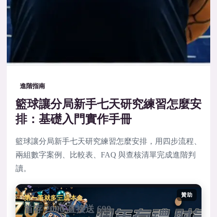
進階指南
籃球讓分局新手七天研究練習怎麼安
排：基礎入門實作手冊
籃球讓分局新手七天研究練習怎麼安排，用四步流程、
兩組數字案例、比較表、FAQ 與查核清單完成進階判
讀。
贊助
第一筆就多三成本金
首存 2000 直接送 699