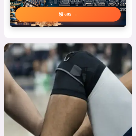
新會員限定加碼，碼量只要彩金五倍，領完就能玩。
領 699 →