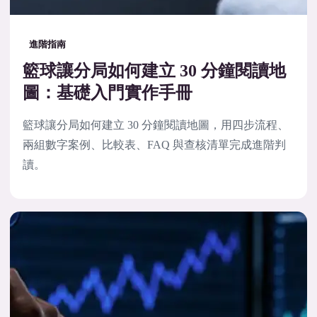
進階指南
籃球讓分局如何建立 30 分鐘閱讀地
圖：基礎入門實作手冊
籃球讓分局如何建立 30 分鐘閱讀地圖，用四步流程、
兩組數字案例、比較表、FAQ 與查核清單完成進階判
讀。