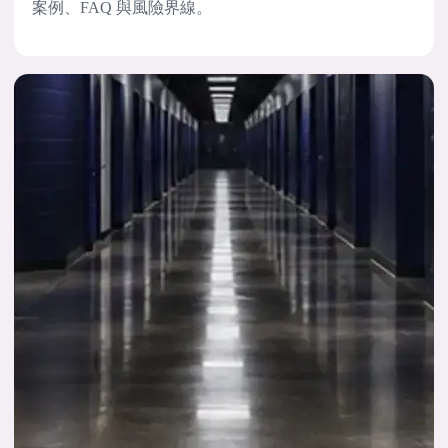
案例、FAQ 與風險界線。