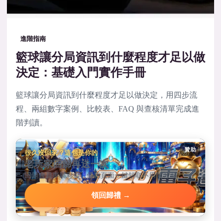
進階指南
籃球讓分局資訊到什麼程度才足以做
決定：基礎入門實作手冊
籃球讓分局資訊到什麼程度才足以做決定，用四步流
程、兩組數字案例、比較表、FAQ 與查核清單完成進
階判讀。
贊助
很久沒回來？這包是你的
老玩家回歸再送一次
回鍋會員專屬彩金，優惠頁面一鍵領取不用問客服。
領回歸禮 →