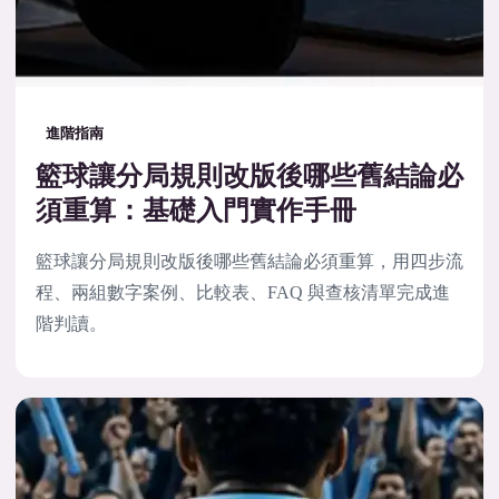
進階指南
籃球讓分局規則改版後哪些舊結論必
須重算：基礎入門實作手冊
籃球讓分局規則改版後哪些舊結論必須重算，用四步流
程、兩組數字案例、比較表、FAQ 與查核清單完成進
階判讀。