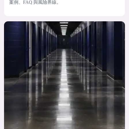
案例、FAQ 與風險界線。