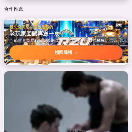
合作推薦
贊助
很久沒回來？這包是你的
老玩家回歸再送一次
回鍋會員專屬彩金，優惠頁面一鍵領取不用問客服。
領回歸禮 →