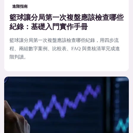
進階指南
籃球讓分局第一次複盤應該檢查哪些
紀錄：基礎入門實作手冊
籃球讓分局第一次複盤應該檢查哪些紀錄，用四步流
程、兩組數字案例、比較表、FAQ 與查核清單完成進
階判讀。