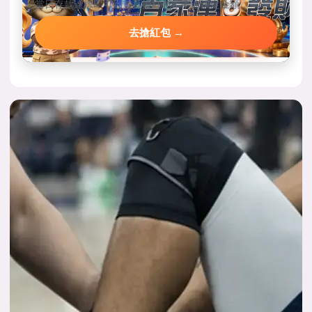
當日存款達標即可到首頁搶紅包，手速決定金額。
去搶紅包 →