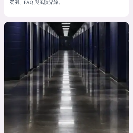
案例、FAQ 與風險界線。