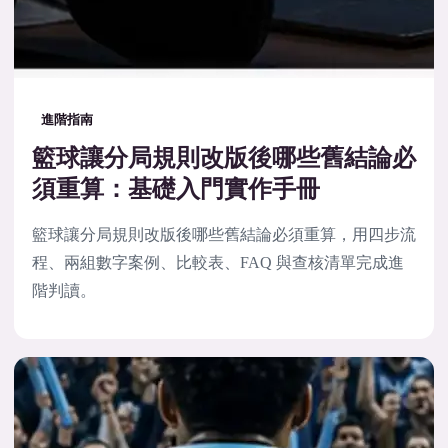
進階指南
籃球讓分局規則改版後哪些舊結論必
須重算：基礎入門實作手冊
籃球讓分局規則改版後哪些舊結論必須重算，用四步流
程、兩組數字案例、比較表、FAQ 與查核清單完成進
階判讀。