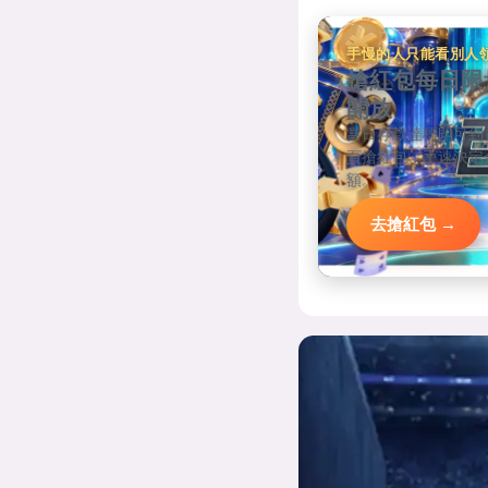
手慢的人只能看別人
搶紅包每日限
開放
當日存款達標即可到
頁搶紅包，手速決定
額。
去搶紅包 →