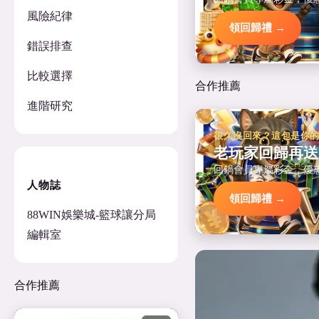
風險紀律
領回歸禮 →
錯誤排查
比較選擇
合作推薦
進階研究
很久沒回來？這包是你
老玩家回歸再送
回鍋會員專屬彩金，優
人物誌
領回歸禮 →
88WIN娛樂城-籃球讓分局
編輯室
合作推薦