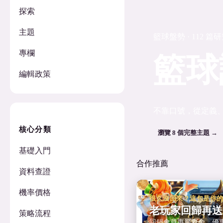
探索
主題
籃球盤勢 · 112 篇
專欄
籃球
編輯政策
不靠口號，從定義
核心分類
瀏覽 8 個完整主題 →
基礎入門
合作推薦
資料查證
機率價格
很久沒回來？這包是你
老玩家回歸再送
策略流程
回鍋會員專屬彩金，優