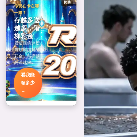
贊助
你現在卡在哪
一階？
存越多送
越多，階
梯彩金
累積儲值達標
自動解鎖對應
彩金，階梯越
高送越狠。
看我能
領多少
→