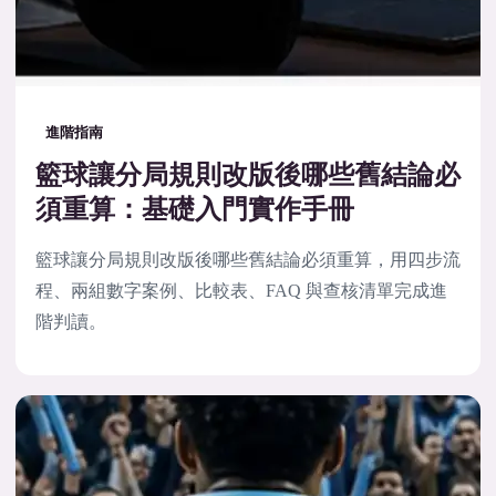
進階指南
籃球讓分局規則改版後哪些舊結論必
須重算：基礎入門實作手冊
籃球讓分局規則改版後哪些舊結論必須重算，用四步流
程、兩組數字案例、比較表、FAQ 與查核清單完成進
階判讀。