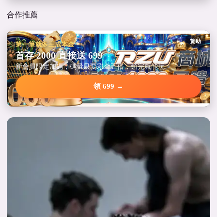
合作推薦
贊助
第一筆就多三成本金
首存 2000 直接送 699
新會員限定加碼，碼量只要彩金五倍，領完就能玩。
領 699 →