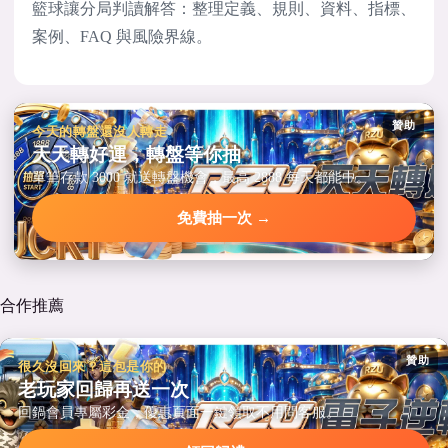
籃球讓分局判讀解答：整理定義、規則、資料、指標、
案例、FAQ 與風險界線。
贊助
今天的轉盤還沒人轉走
天天轉好運，轉盤等你抽
單筆存款 3000 就送轉盤機會，最高 2888 每天都能中。
免費抽一次 →
合作推薦
贊助
很久沒回來？這包是你的
老玩家回歸再送一次
回鍋會員專屬彩金，優惠頁面一鍵領取不用問客服。