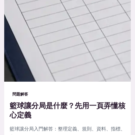
問題解答
籃球讓分局是什麼？先用一頁弄懂核
心定義
籃球讓分局入門解答：整理定義、規則、資料、指標、