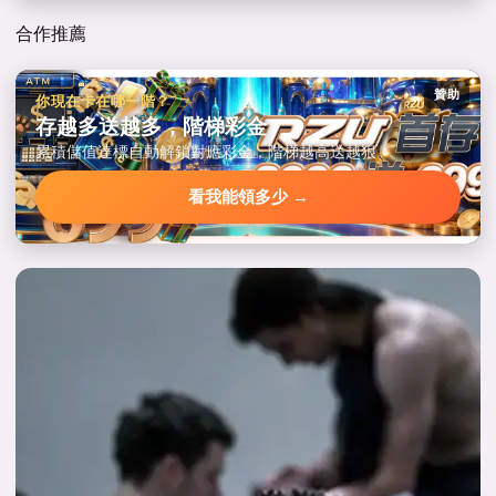
合作推薦
贊助
你現在卡在哪一階？
存越多送越多，階梯彩金
累積儲值達標自動解鎖對應彩金，階梯越高送越狠。
看我能領多少 →