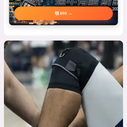
新會員限定加碼，碼量只要彩金五倍，領完就能玩。
領 699 →