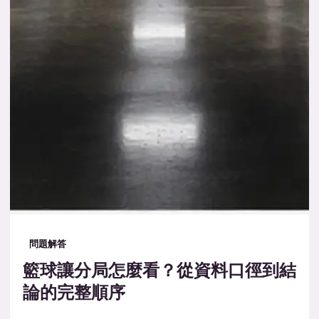
問題解答
籃球讓分局怎麼看？從資料口徑到結
論的完整順序