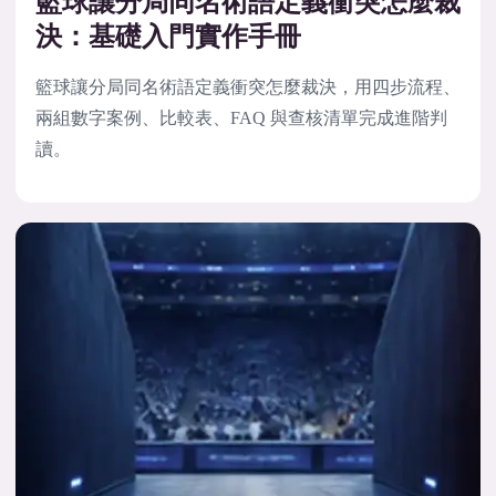
籃球讓分局同名術語定義衝突怎麼裁
決：基礎入門實作手冊
籃球讓分局同名術語定義衝突怎麼裁決，用四步流程、
兩組數字案例、比較表、FAQ 與查核清單完成進階判
讀。