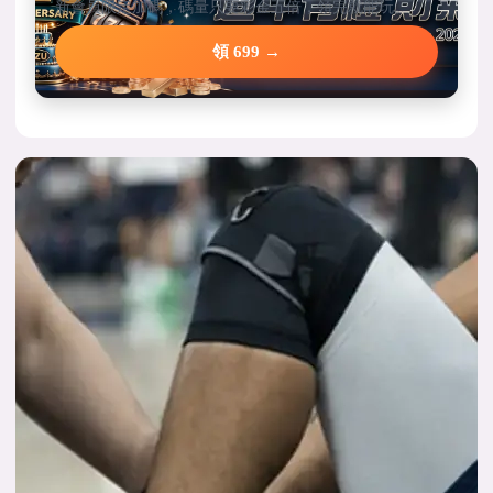
新會員限定加碼，碼量只要彩金五倍，領完就能玩。
領 699 →