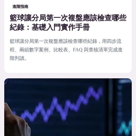
進階指南
籃球讓分局第一次複盤應該檢查哪些
紀錄：基礎入門實作手冊
籃球讓分局第一次複盤應該檢查哪些紀錄，用四步流
程、兩組數字案例、比較表、FAQ 與查核清單完成進
階判讀。