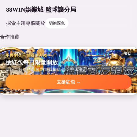
88WIN娛樂城-籃球讓分局
探索
主題
專欄
關於
切換深色
合作推薦
贊助
手慢的人只能看別人領
搶紅包每日限量開放
當日存款達標即可到首頁搶紅包，手速決定金額。
去搶紅包 →