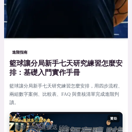
進階指南
籃球讓分局新手七天研究練習怎麼安
排：基礎入門實作手冊
籃球讓分局新手七天研究練習怎麼安排，用四步流程、
兩組數字案例、比較表、FAQ 與查核清單完成進階判
讀。
贊助
第一筆就多三成本金
首存 2000 直接送 699