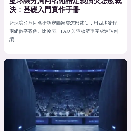
籃球讓分局同名術語定義衝突怎麼裁
決：基礎入門實作手冊
籃球讓分局同名術語定義衝突怎麼裁決，用四步流程、
兩組數字案例、比較表、FAQ 與查核清單完成進階判
讀。