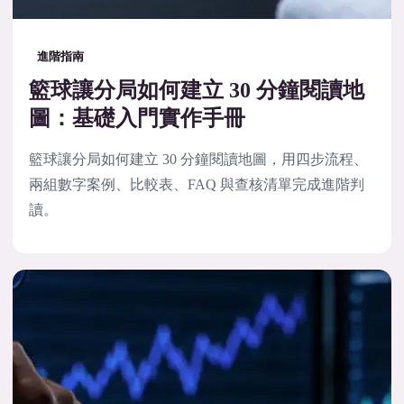
進階指南
籃球讓分局如何建立 30 分鐘閱讀地
圖：基礎入門實作手冊
籃球讓分局如何建立 30 分鐘閱讀地圖，用四步流程、
兩組數字案例、比較表、FAQ 與查核清單完成進階判
讀。