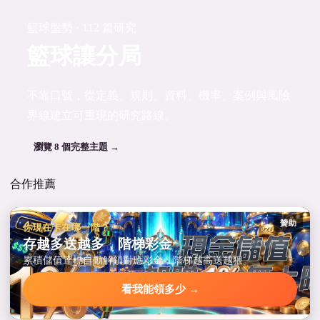
籃球盤勢 · 112 篇研究
籃球讓分局
不靠口號，從定義、規則、資料、機率、案例與風險
界線建立可重現的研究路線。
瀏覽 8 個完整主題 →
合作推薦
贊助
你現在卡在哪一階？
存越多送越多，階梯彩金
累積儲值達標自動解鎖對應彩金，階梯越高送越狠。
看我能領多少 →