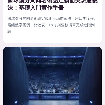
籃球讓分局同名術語定義衝突怎麼裁
決：基礎入門實作手冊
籃球讓分局同名術語定義衝突怎麼裁決，用四步流程、
兩組數字案例、比較表、FAQ 與查核清單完成進階判
讀。