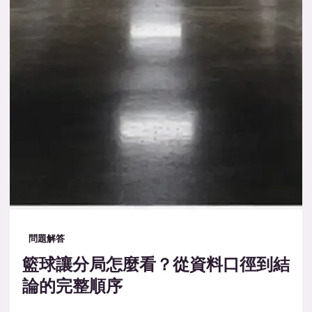
問題解答
籃球讓分局怎麼看？從資料口徑到結
論的完整順序