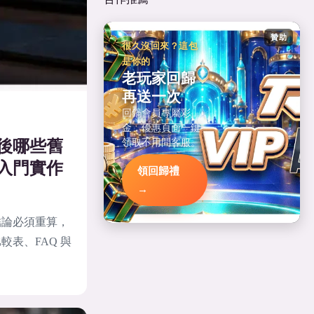
贊助
很久沒回來？這包
是你的
老玩家回歸
再送一次
回鍋會員專屬彩
金，優惠頁面一鍵
領取不用問客服。
後哪些舊
入門實作
領回歸禮
→
結論必須重算，
表、FAQ 與