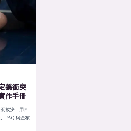
定義衝突
實作手冊
怎麼裁決，用四
FAQ 與查核