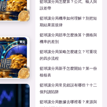
籃球讓分局怎麼算？公式、輸入與
誤差帶
籃球讓分局機率如何理解？別把短
期結果當規律
籃球讓分局賠率怎麼換算？價格與
機率的差別
贊助
籃球讓分局策略怎麼建立？可重現
的四步流程
籃球讓分局新手怎麼開始？第一份
檢核表
籃球讓分局常見錯誤有哪些？十二
個判讀陷阱
籃球讓分局數據去哪裡看？來源與