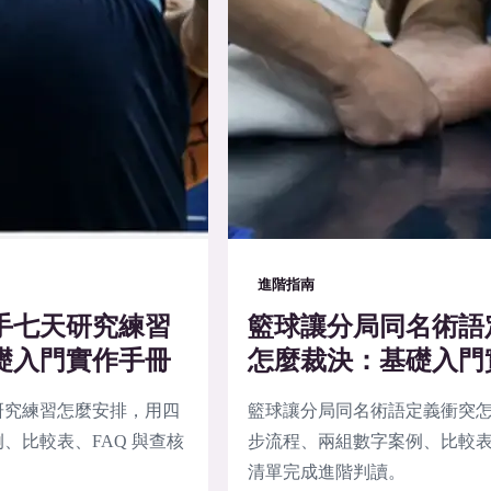
進階指南
手七天研究練習
籃球讓分局同名術語
礎入門實作手冊
怎麼裁決：基礎入門
研究練習怎麼安排，用四
籃球讓分局同名術語定義衝突
、比較表、FAQ 與查核
步流程、兩組數字案例、比較表、
清單完成進階判讀。