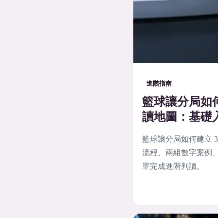
進階指南
籃球讓分局如何
讀地圖：基礎
籃球讓分局如何建立 
流程、兩組數字案例、
單完成進階判讀。