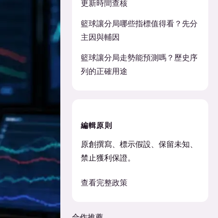
更新時間查核
籃球讓分局哪些指標值得看？先分
主因與輔因
籃球讓分局走勢能預測嗎？歷史序
列的正確用途
編輯原則
原創撰寫、標示假設、保留未知、
禁止獲利保證。
查看完整政策
合作推薦