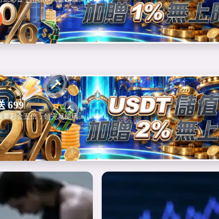
 699
只要彩金五倍，領完就能玩。