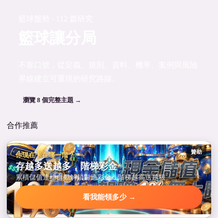
籃球盤勢 · 112 篇研究
籃球讓分局
不靠口號，從定義、規則、資料、機率、案例與風險
界線建立可重現的研究路線。
瀏覽 8 個完整主題 →
合作推薦
贊助
你現在卡在哪一階？
存越多送越多，階梯彩金
累積儲值達標自動解鎖對應彩金，階梯越高送越狠。
看我能領多少 →