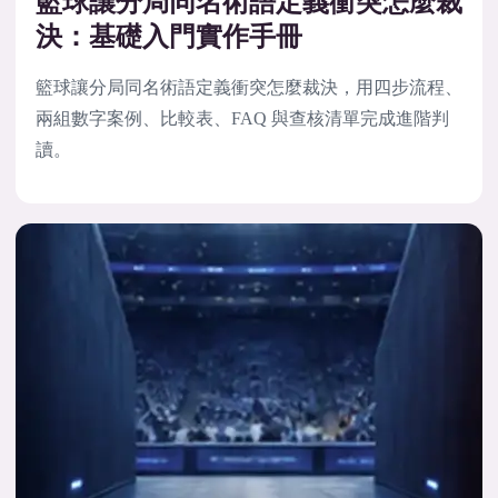
籃球讓分局同名術語定義衝突怎麼裁
決：基礎入門實作手冊
籃球讓分局同名術語定義衝突怎麼裁決，用四步流程、
兩組數字案例、比較表、FAQ 與查核清單完成進階判
讀。