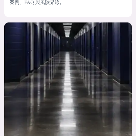
案例、FAQ 與風險界線。