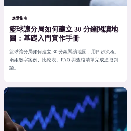
進階指南
籃球讓分局如何建立 30 分鐘閱讀地
圖：基礎入門實作手冊
籃球讓分局如何建立 30 分鐘閱讀地圖，用四步流程、
兩組數字案例、比較表、FAQ 與查核清單完成進階判
讀。