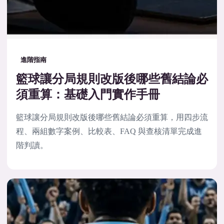
進階指南
籃球讓分局規則改版後哪些舊結論必
須重算：基礎入門實作手冊
籃球讓分局規則改版後哪些舊結論必須重算，用四步流
程、兩組數字案例、比較表、FAQ 與查核清單完成進
階判讀。